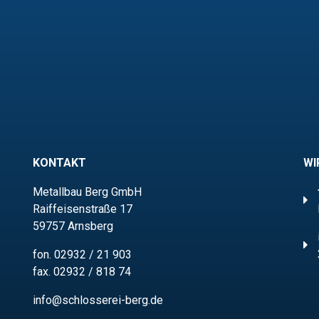
KONTAKT
WI
Metallbau Berg GmbH
Raiffeisenstraße 17
59757 Arnsberg
fon.
02932 / 21 903
fax. 02932 / 818 74
info@schlosserei-berg.de