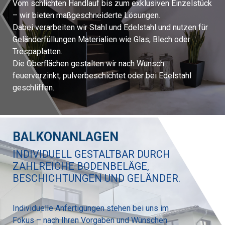
Vom schlichten Handlauf bis zum exklusiven Einzelstück
– wir bieten maßgeschneiderte Lösungen.
Dabei verarbeiten wir Stahl und Edelstahl und nutzen für
Geländerfüllungen Materialien wie Glas, Blech oder
Trespaplatten.
Die Oberflächen gestalten wir nach Wunsch:
feuerverzinkt, pulverbeschichtet oder bei Edelstahl
geschliffen.
BALKONANLAGEN
INDIVIDUELL GESTALTBAR DURCH
ZAHLREICHE BODENBELÄGE,
BESCHICHTUNGEN UND GELÄNDER.
Individuelle Anfertigungen stehen bei uns im
Fokus – nach Ihren Vorgaben und Wünschen