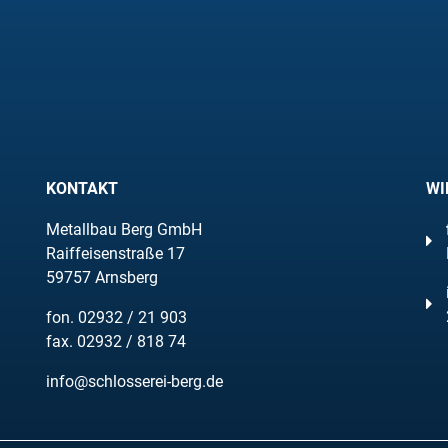
KONTAKT
WI
Metallbau Berg GmbH
Raiffeisenstraße 17
59757 Arnsberg
fon.
02932 / 21 903
fax. 02932 / 818 74
info@schlosserei-berg.de