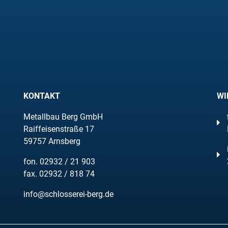
KONTAKT
WI
Metallbau Berg GmbH
Raiffeisenstraße 17
59757 Arnsberg
fon.
02932 / 21 903
fax. 02932 / 818 74
info@schlosserei-berg.de