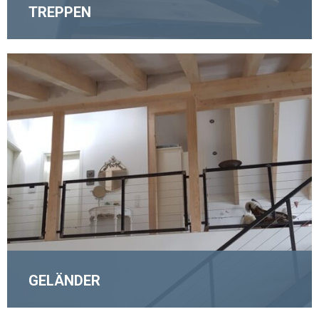
TREPPEN
MEHR ERFAHREN
GELÄNDER