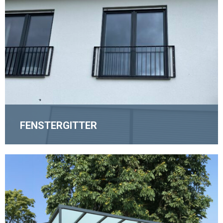
MEHR ERFAHREN
FENSTERGITTER
MEHR ERFAHREN