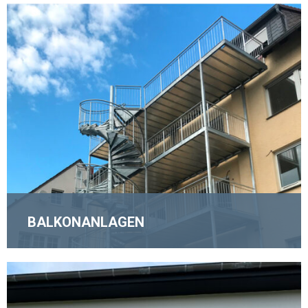
MEHR ERFAHREN
BALKONANLAGEN