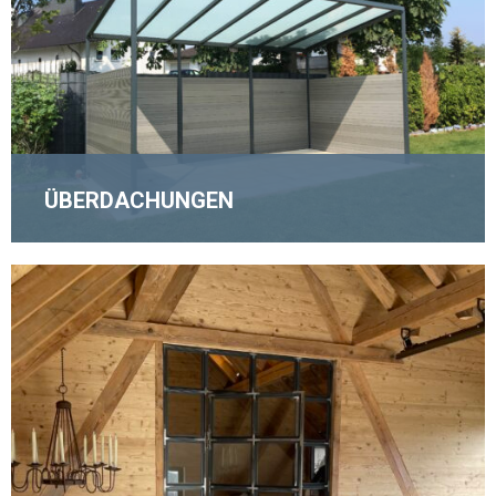
ÜBERDACHUNGEN
MEHR ERFAHREN