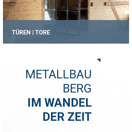
TÜREN | TORE
METALLBAU
MEHR ERFAHREN
BERG
IM WANDEL
DER ZEIT