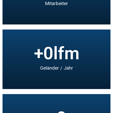
Mitarbeiter
+
0
lfm
Geländer / Jahr